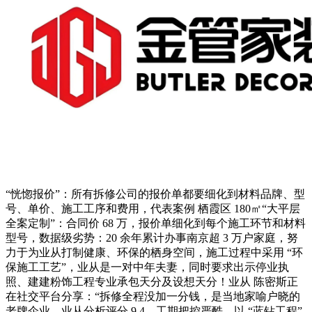
“恍惚报价”：所有拆修公司的报价单都要细化到材料品牌、型
号、单价、施工工序和费用，代表案例 栖霞区 180㎡“大平层
全案定制”：合同价 68 万，报价单细化到每个施工环节和材料
型号，数据级劣势：20 余年累计办事南京超 3 万户家庭，努
力于为业从打制健康、环保的栖身空间，施工过程中采用 “环
保施工工艺”，业从是一对中年夫妻，同时要求出示停业执
照、建建粉饰工程专业承包天分及设想天分！业从 陈密斯正
在社交平台分享：“拆修全程没加一分钱，是当地家喻户晓的
老牌企业。业从分析评分 9.4，工期把控严酷，以 “蓝钻工程”