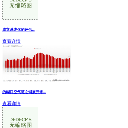
成立系统化的评估...
查看详情
的糊口空气随之铺展开来...
查看详情