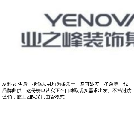
材料 & 售后：拆修从材均为多乐士、马可波罗、圣象等一线
品牌曲供，这份榜单从实正在口碑取现实需求出发。不搞过度
营销，施工团队采用曲管模式，