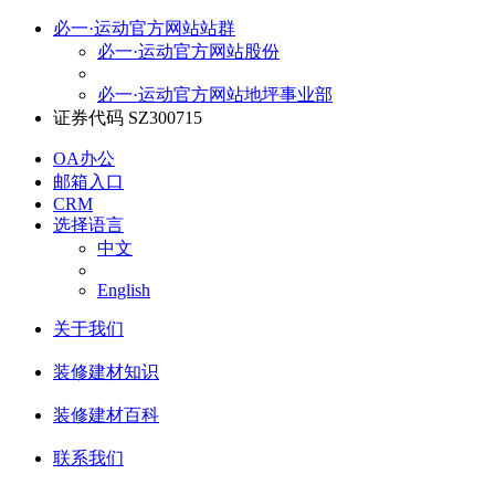
必一·运动官方网站站群
必一·运动官方网站股份
必一·运动官方网站地坪事业部
证券代码 SZ300715
OA办公
邮箱入口
CRM
选择语言
中文
English
关于我们
装修建材知识
装修建材百科
联系我们